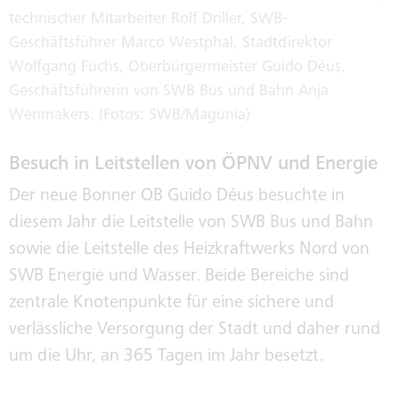
technischer Mitarbeiter Rolf Driller, SWB-
KLIMAWERKE
Geschäftsführer Marco Westphal, Stadtdirektor
Wolfgang Fuchs, Oberbürgermeister Guido Déus,
Geschäftsführerin von SWB Bus und Bahn Anja
KLIMABUS
Wenmakers. (Fotos: SWB/Magunia)
Besuch in Leitstellen von ÖPNV und Energie
KONZERNGESELLSCHAFTEN
Der neue Bonner OB Guido Déus besuchte in
diesem Jahr die Leitstelle von SWB Bus und Bahn
sowie die Leitstelle des Heizkraftwerks Nord von
SWB-KORRUPTIONSPRÄVENTION
SWB Energie und Wasser. Beide Bereiche sind
zentrale Knotenpunkte für eine sichere und
verlässliche Versorgung der Stadt und daher rund
INTEGRITÄT
um die Uhr, an 365 Tagen im Jahr besetzt.