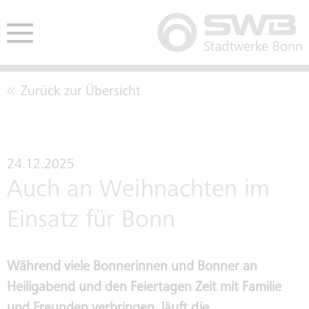
Zurück zur Übersicht
HE
ENDEN
AUSSCHREIBUNGEN
CO2-NEUTRALITÄT
BETE
24.12.2025
Auch an Weihnachten im
EINKAUFSBEDINGUNGEN
LEITBILD
Einsatz für Bonn
TARIFTREUE- UND
KENNZAHLEN
Während viele Bonnerinnen und Bonner an
VERGABEGESETZ
Heiligabend und den Feiertagen Zeit mit Familie