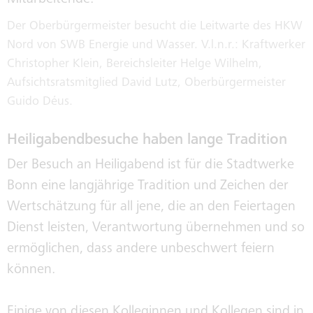
Der Oberbürgermeister besucht die Leitwarte des HKW
Nord von SWB Energie und Wasser. V.l.n.r.: Kraftwerker
Christopher Klein, Bereichsleiter Helge Wilhelm,
Aufsichtsratsmitglied David Lutz, Oberbürgermeister
Guido Déus.
Heiligabendbesuche haben lange Tradition
Der Besuch an Heiligabend ist für die Stadtwerke
Bonn eine langjährige Tradition und Zeichen der
Wertschätzung für all jene, die an den Feiertagen
Dienst leisten, Verantwortung übernehmen und so
ermöglichen, dass andere unbeschwert feiern
können.
Einige von diesen Kolleginnen und Kollegen sind in