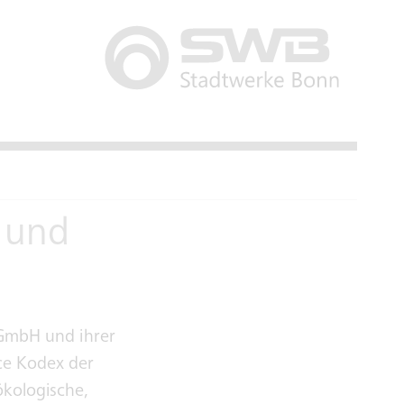
 und
 GmbH und ihrer
ce Kodex der
kologische,