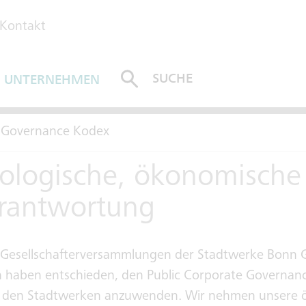
Kontakt
SUCHE
UNTERNEHMEN
ABSENDEN
e Governance Kodex
ologische, ökonomische
erantwortung
d Gesellschafterversammlungen der Stadtwerke Bonn
n haben entschieden, den Public Corporate Governan
 den Stadtwerken anzuwenden. Wir nehmen unsere ö