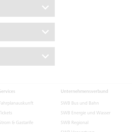
Services
Unternehmensverbund
Fahrplanauskunft
SWB Bus und Bahn
Tickets
SWB Energie und Wasser
Strom & Gastarife
SWB Regional