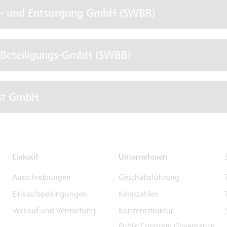
r- und Entsorgung GmbH (SWBR)
 Beteiligungs-GmbH (SWBB)
st GmbH
Einkauf
Unternehmen
Ausschreibungen
Geschäftsführung
Einkaufsbedingungen
Kennzahlen
Verkauf und Vermietung
Konzernstruktur
Public Coporate Governance