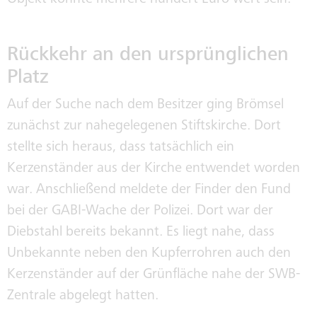
Objekt könnte mehrere hundert Euro wert sein.
HISTORIE
Rückkehr an den ursprünglichen
SEPA
Platz
Auf der Suche nach dem Besitzer ging Brömsel
zunächst zur nahegelegenen Stiftskirche. Dort
stellte sich heraus, dass tatsächlich ein
Kerzenständer aus der Kirche entwendet worden
war. Anschließend meldete der Finder den Fund
bei der GABI-Wache der Polizei. Dort war der
Diebstahl bereits bekannt. Es liegt nahe, dass
Unbekannte neben den Kupferrohren auch den
Kerzenständer auf der Grünfläche nahe der SWB-
Zentrale abgelegt hatten.