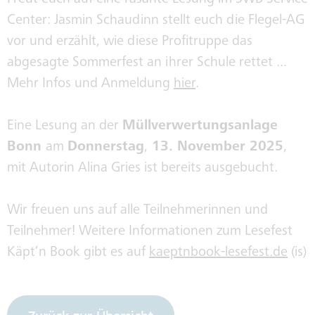
Freut euch auf eine rasante Lesung im SWB Service
Center: Jasmin Schaudinn stellt euch die Flegel-AG
vor und erzählt, wie diese Profitruppe das
abgesagte Sommerfest an ihrer Schule rettet ...
Mehr Infos und Anmeldung
hier
.
Eine Lesung an der
Müllverwertungsanlage
Bonn
am
Donnerstag
,
13. November 2025
,
mit Autorin Alina Gries ist bereits ausgebucht.
Wir freuen uns auf alle Teilnehmerinnen und
Teilnehmer! Weitere Informationen zum Lesefest
Käpt’n Book gibt es auf
kaeptnbook-lesefest.de
(is)