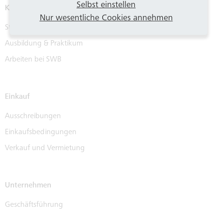
Selbst einstellen
Karriere
Nur wesentliche Cookies annehmen
Stellenangebote
Ausbildung & Praktikum
Arbeiten bei SWB
Einkauf
Ausschreibungen
Einkaufsbedingungen
Verkauf und Vermietung
Unternehmen
Geschäftsführung