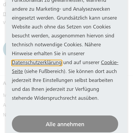
Funktionalität zu gewährleisten, während
HISTORIE
der Stadtwerke Bonn ist auf
Spotify
,
Amazon
andere zu Marketing- und Analysezwecken
music
,auf
Google Podcasts
und
Apple Podcasts
eingesetzt werden. Grundsätzlich kann unsere
verfügbar. (sz)
SEPA
Website auch ohne das Setzen von Cookies
besucht werden, ausgenommen hiervon sind
technisch notwendige Cookies. Nähere
Zurück zur Übersicht
Hinweise erhalten Sie in unserer
Datenschutzerklärung
und auf unserer
Cookie-
Seite
(siehe Fußbereich). Sie können dort auch
jederzeit Ihre Einstellungen selbst bearbeiten
Aktuelles
und das Ihnen jederzeit zur Verfügung
Medienkontakt
stehende Widerspruchsrecht ausüben.
Aktuelle Meldungen
Newsletter
Alle annehmen