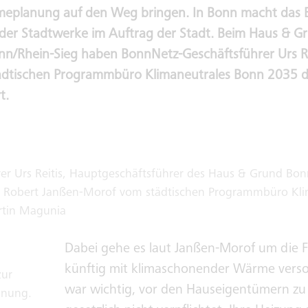
planung auf den Weg bringen. In Bonn macht das B
er Stadtwerke im Auftrag der Stadt. Beim Haus & G
nn/Rhein-Sieg haben BonnNetz-Geschäftsführer Urs Re
ädtischen Programmbüro Klimaneutrales Bonn 2035 
t.
r Urs Reitis, Hauptgeschäftsführer des Haus & Grund Bonn
 Robert Janßen-Morof vom städtischen Programmbüro Kli
artin Magunia
Dabei gehe es laut Janßen-Morof um die 
künftig mit klimaschonender Wärme vers
zur
war wichtig, vor den Hauseigentümern zu 
nung.