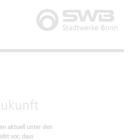
Zukunft
n aktuell unter den
ibt vor, dass