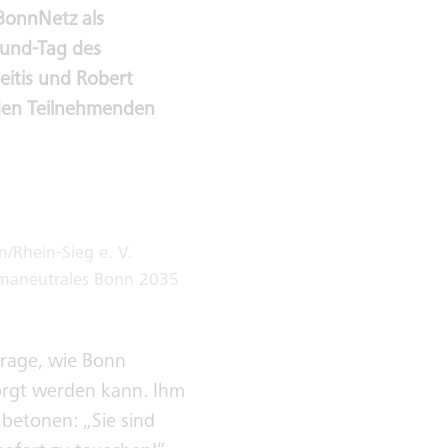
onnNetz als
rund-Tag des
itis und Robert
den Teilnehmenden
/Rhein-Sieg e. V.
maneutrales Bonn 2035
Frage, wie Bonn
orgt werden kann. Ihm
betonen: „Sie sind