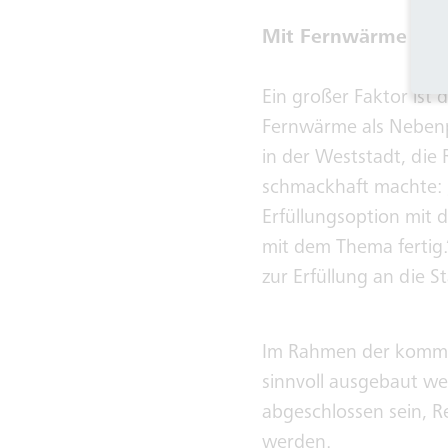
Mit Fernwärme wird
Ein großer Faktor ist 
Fernwärme als Neben
in der Weststadt, die
schmackhaft machte: 
Erfüllungsoption mit
mit dem Thema fertig
zur Erfüllung an die 
Im Rahmen der kommu
sinnvoll ausgebaut we
abgeschlossen sein, Re
werden.