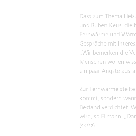
Dass zum Thema Heizu
und Ruben Keus, die 
Fernwärme und Wärmep
Gespräche mit Interes
„Wir bemerken die Ve
Menschen wollen wiss
ein paar Ängste ausr
Zur Fernwärme stellte 
kommt, sondern wann 
Bestand verdichtet. 
wird, so Ellmann. „Dam
(sk/sz)