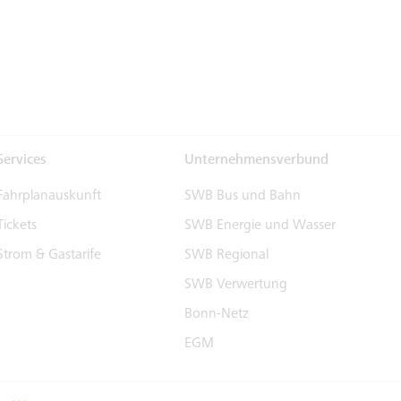
Services
Unternehmensverbund
Fahrplanauskunft
SWB Bus und Bahn
Tickets
SWB Energie und Wasser
Strom & Gastarife
SWB Regional
SWB Verwertung
Bonn-Netz
EGM