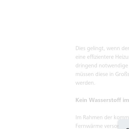
Dies gelingt, wenn de
eine effizientere Hei
dringend notwendige 
müssen diese in Groß
werden.
Kein Wasserstoff im
Im Rahmen der kommun
Fernwärme versorgt we