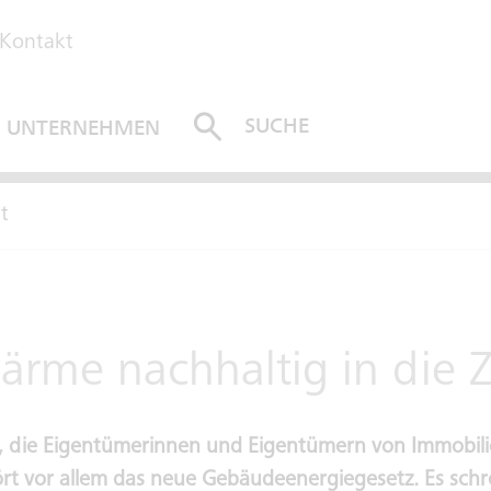
Kontakt
SUCHE
UNTERNEHMEN
ABSENDEN
t
ärme nachhaltig in die 
, die Eigentümerinnen und Eigentümern von Immobilie
t vor allem das neue Gebäudeenergiegesetz. Es schre