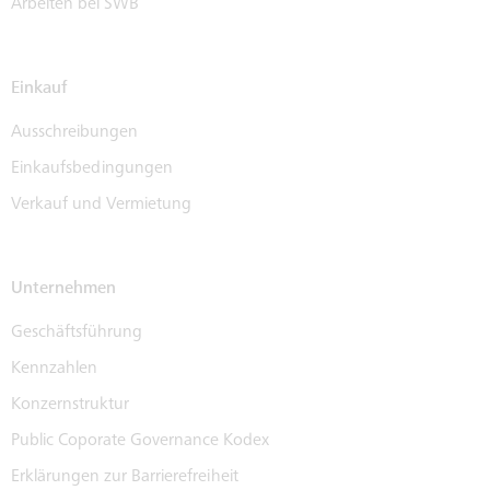
Arbeiten bei SWB
Einkauf
Ausschreibungen
Einkaufsbedingungen
Verkauf und Vermietung
Unternehmen
Geschäftsführung
Kennzahlen
Konzernstruktur
Public Coporate Governance Kodex
Erklärungen zur Barrierefreiheit