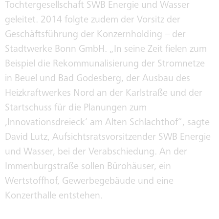
Tochtergesellschaft SWB Energie und Wasser
geleitet. 2014 folgte zudem der Vorsitz der
KLIMAWERKE
Geschäftsführung der Konzernholding – der
Stadtwerke Bonn GmbH. „In seine Zeit fielen zum
KLIMABUS
Beispiel die Rekommunalisierung der Stromnetze
in Beuel und Bad Godesberg, der Ausbau des
Heizkraftwerkes Nord an der Karlstraße und der
KONZERNGESELLSCHAFTEN
Startschuss für die Planungen zum
‚Innovationsdreieck‘ am Alten Schlachthof“, sagte
David Lutz, Aufsichtsratsvorsitzender SWB Energie
SWB-KORRUPTIONSPRÄVENTION
und Wasser, bei der Verabschiedung. An der
Immenburgstraße sollen Bürohäuser, ein
Wertstoffhof, Gewerbegebäude und eine
INTEGRITÄT
Konzerthalle entstehen.