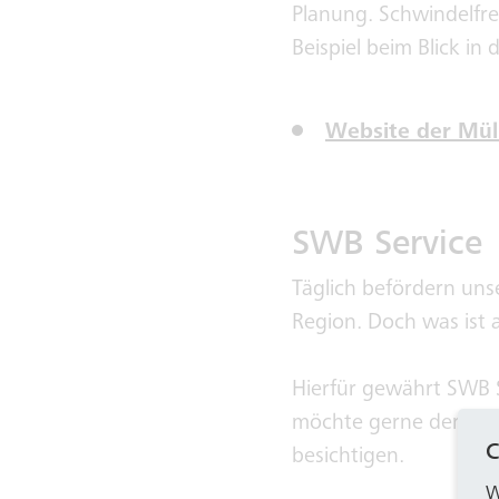
Planung. Schwindelfrei
Beispiel beim Blick in
Website der Mül
SWB Service
Täglich befördern un
Region. Doch was ist 
Hierfür gewährt SWB S
möchte gerne den Stad
C
besichtigen.
W