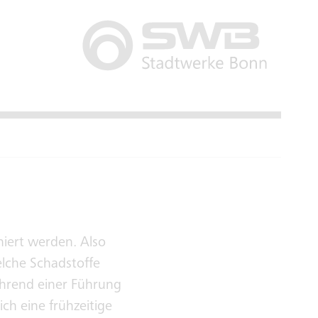
iert werden. Also
elche Schadstoffe
ährend einer Führung
h eine frühzeitige