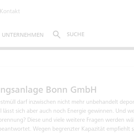
Kontakt
SUCHE
UNTERNEHMEN
ABSENDEN
ungsanlage Bonn GmbH
stmüll darf inzwischen nicht mehr unbehandelt depon
 lässt sich aber auch noch Energie gewinnen. Und w
rbrennung? Diese und viele weitere Fragen werden w
antwortet. Wegen begrenzter Kapazität empfiehlt sic