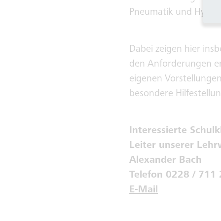
Pneumatik und Hydraul
Dabei zeigen hier ins
den Anforderungen er
eigenen Vorstellungen
besondere Hilfestellun
Interessierte Schul
Leiter unserer Lehr
Alexander Bach
Telefon 0228 / 711
E-Mail