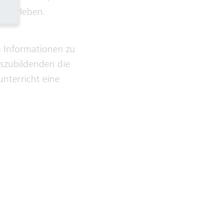
ar erleben.
n Informationen zu
szubildenden die
unterricht eine