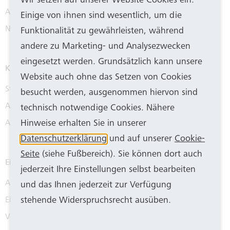
Wir setzen auf unserer Website Cookies ein.
Aktuelle Meldungen
Einige von ihnen sind wesentlich, um die
Newsletter
Funktionalität zu gewährleisten, während
andere zu Marketing- und Analysezwecken
eingesetzt werden. Grundsätzlich kann unsere
Karriere
Website auch ohne das Setzen von Cookies
Stellenangebote
besucht werden, ausgenommen hiervon sind
Ausbildung & Praktikum
technisch notwendige Cookies. Nähere
Hinweise erhalten Sie in unserer
Arbeiten bei SWB
Datenschutzerklärung
und auf unserer
Cookie-
Seite
(siehe Fußbereich). Sie können dort auch
Einkauf
jederzeit Ihre Einstellungen selbst bearbeiten
Ausschreibungen
und das Ihnen jederzeit zur Verfügung
stehende Widerspruchsrecht ausüben.
Einkaufsbedingungen
Verkauf und Vermietung