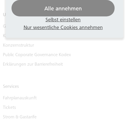
Alle annehmen
Unternehmen
Selbst einstellen
Geschäftsführung
Nur wesentliche Cookies annehmen
Kennzahlen
Konzernstruktur
Public Coporate Governance Kodex
Erklärungen zur Barrierefreiheit
Services
Fahrplanauskunft
Tickets
Strom & Gastarife