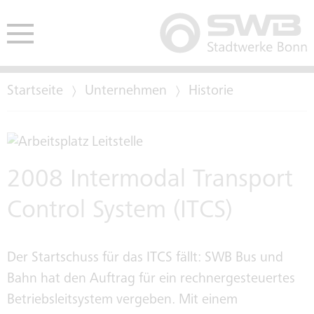
Startseite
Unternehmen
Historie
HE
ENDEN
MEDIENKONTAKT
AUSSCHREIBUNGEN
BETEILIGUNGEN
2008 Intermodal Transport
Control System (ITCS)
NEWSLETTER
EINKAUFSBEDINGUNGEN
TARIFTREUE- UND
Der Startschuss für das ITCS fällt: SWB Bus und
PODCAST
VERGABEGESETZ
Bahn hat den Auftrag für ein rechnergesteuertes
Betriebsleitsystem vergeben. Mit einem
WHATSAPP KANAL DER