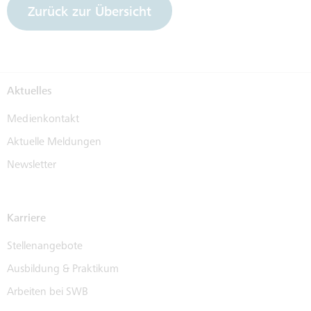
Zurück zur Übersicht
Aktuelles
Medienkontakt
Aktuelle Meldungen
Newsletter
Karriere
Stellenangebote
Ausbildung & Praktikum
Arbeiten bei SWB