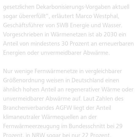
HISTORIE
gesetzlichen Dekarbonisierungs-Vorgaben aktuell
sogar übererfüllt“, erläutert Marco Westphal,
Geschäftsführer von SWB Energie und Wasser.
SEPA
Vorgeschrieben in Wärmenetzen ist ab 2030 ein
Anteil von mindestens 30 Prozent an erneuerbaren
Energien oder unvermeidbarer Abwärme.
Nur wenige Fernwärmenetze in vergleichbarer
Größenordnung weisen in Deutschland einen
ähnlich hohen Anteil an regenerativer Wärme oder
unvermeidbarer Abwärme auf. Laut Zahlen des
Branchenverbandes AGFW liegt der Anteil
klimaneutraler Wärmequellen an der
Fernwärmeerzeugung im Bundesschnitt bei 29
Prozent, in NRW sogar bei nur 22 Prozent.