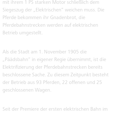
mit ihrem 1 PS starken Motor schließlich dem
FAHRZEUGVERKAUF
STADTWERKE BONN
Siegeszug der „Elektrischen“ weichen muss. Die
Pferde bekommen ihr Gnadenbrot, die
IMMOBILIENVERKAUF /
Pferdebahnstrecken werden auf elektrischen
VERMIETUNG
Betrieb umgestellt.
Als die Stadt am 1. November 1905 die
„Päädsbahn“ in eigener Regie übernimmt, ist die
Elektrifizierung der Pferdebahnstrecken bereits
beschlossene Sache. Zu diesem Zeitpunkt besteht
der Betrieb aus 93 Pferden, 22 offenen und 25
geschlossenen Wagen.
Seit der Premiere der ersten elektrischen Bahn im