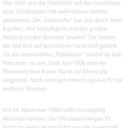
Mai 1902 sind die Stadtväter auf den Geschmack
einer Straßenbahn mit elektrischem Antrieb
gekommen. Die „Elektrische“ hat sich durch ihren
Komfort, ihre Schnelligkeit und den großen
Anklang bei den Bonnern bewährt. Die Zeichen
der Zeit sind auf technischen Fortschritt gestellt.
Für die beschauliche „Päädsbahn“ scheint da kein
Platz mehr zu sein. Ende Juni 1906 wird die
Pferdebahnlinie B vom Markt zur Ellerstraße
eingestellt. Nach und nach kommt das Aus für die
weiteren Strecken.
Am 24. November 1909 heißt es endgültig
Abschied nehmen: Der Pferdebahnwagen 73
bricht zu seiner letzten Fahrt von der Innenstadt