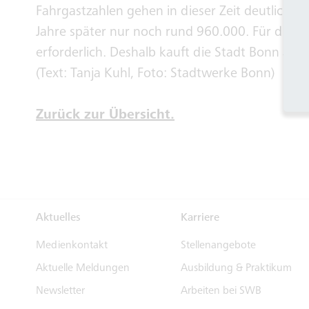
Fahrgastzahlen gehen in dieser Zeit deutlich z
Jahre später nur noch rund 960.000. Für die St
erforderlich. Deshalb kauft die Stadt Bonn am 1
(Text: Tanja Kuhl, Foto: Stadtwerke Bonn)
Zurück zur Übersicht.
Aktuelles
Karriere
Medienkontakt
Stellenangebote
Aktuelle Meldungen
Ausbildung & Praktikum
Newsletter
Arbeiten bei SWB