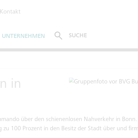
Kontakt
SUCHE
UNTERNEHMEN
ABSENDEN
n in
mmando über den schienenlosen Nahverkehr in Bonn.
g zu 100 Prozent in den Besitz der Stadt über und fi