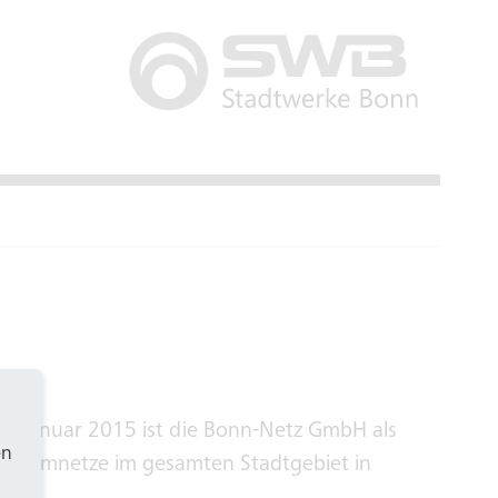
. Januar 2015 ist die Bonn-Netz GmbH als
en
 Stromnetze im gesamten Stadtgebiet in